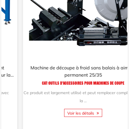
Machine de découpe à froid sans balais à aimant
permanent 25/35
CAT:OUTILS D'ACCESSOIRES POUR MACHINES DE COUPE
Ce produit est largement utilisé et peut remplacer complètement
la ...
Voir les détails