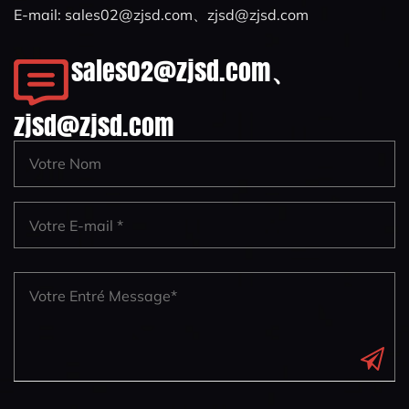
E-mail:
sales02@zjsd.com
、
zjsd@zjsd.com
sales02@zjsd.com
、
zjsd@zjsd.com