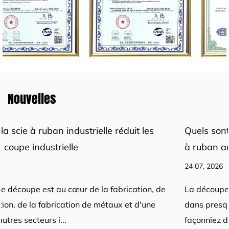
Nouvelles
s
Quels sont les avantages de l’utilisation d’une 
à ruban automatique pour couper les métaux
24 07, 2026
, de
La découpe des métaux est une étape fondamental
e
dans presque toutes les lignes de fabrication. Que 
façonniez du brut ou prépariez des pièc...