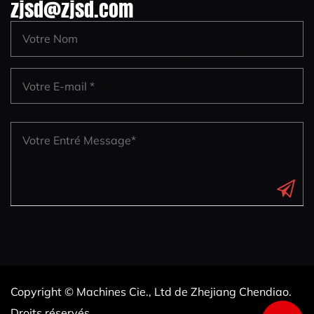
zjsd@zjsd.com
Copyright © Machines Cie., Ltd de Zhejiang Chendiao.
Droits réservés.