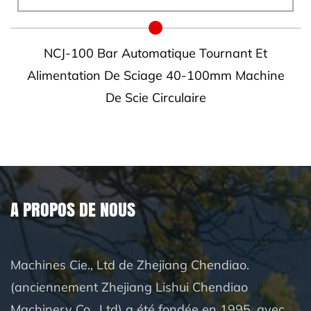
NCJ-100 Bar Automatique Tournant Et
e
Alimentation De Sciage 40-100mm Machine
De Scie Circulaire
A PROPOS DE NOUS
Machines Cie., Ltd de Zhejiang Chendiao.
(anciennement Zhejiang Lishui Chendiao
Machinery Co., Ltd) a été fondée en 1995, avec