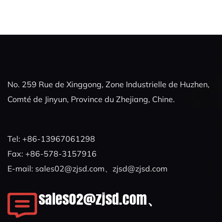
No. 259 Rue de Xinggong, Zone Industrielle de Huzhen,
Comté de Jinyun, Province du Zhejiang, Chine.
Tel: +86-13967061298
Fax: +86-578-3157916
E-mail:
sales02@zjsd.com
、
zjsd@zjsd.com
sales02@zjsd.com
、