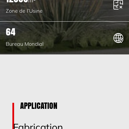
m²
Zone de l’Usine
64
Bureau Mondial
APPLICATION
Fabrication