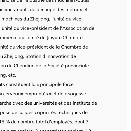
hinoise de l'industrie des machines-outils,
achines-outils de découpe des métaux et
s machines du Zhejiang, l'unité du vice-
l'unité du vice-président de l'Association de
du commerce du comté de Jinyun (Chambre
'unité du vice-président de la Chambre de
u Zhejiang, Station d'innovation de
ion de Chendiao de la Société provinciale
ng, etc.
ts constituent la « principale force
e « cerveaux empruntés » et de « sagesse
herche avec des universités et des instituts de
dispose de solides capacités techniques de
 45 % du nombre total d'employés, dont 7