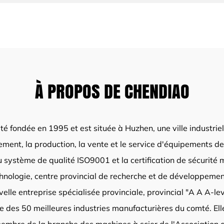
À PROPOS DE CHENDIAO
é fondée en 1995 et est située à Huzhen, une ville industriell
ment, la production, la vente et le service d'équipements de
u système de qualité ISO9001 et la certification de sécurité
chnologie, centre provincial de recherche et de développemen
velle entreprise spécialisée provinciale, provincial "A A A-
ne des 50 meilleures industries manufacturières du comté. E