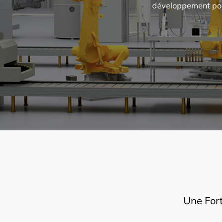
développement pour
Une Fort