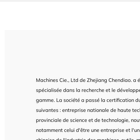
Machines Cie., Ltd de Zhejiang Chendiao. a ét
spécialisée dans la recherche et le développe
gamme. La société a passé la certification d
suivantes : entreprise nationale de haute te
provinciale de science et de technologie, nou
notamment celui d'être une entreprise et l'u