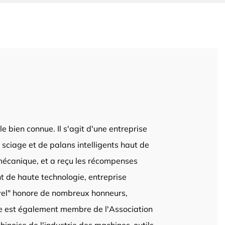
e bien connue. Il s'agit d'une entreprise
 sciage et de palans intelligents haut de
 mécanique, et a reçu les récompenses
t de haute technologie, entreprise
level" honore de nombreux honneurs,
lle est également membre de l'Association