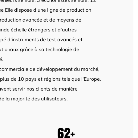
génieurs seniors, 3 économistes seniors, 12
se Elle dispose d'une ligne de production
 production avancée et de moyens de
ande échelle étrangers et d'autres
pé d'instruments de test avancés et
nationaux grâce à sa technologie de
é.
ie commerciale de développement du marché,
plus de 10 pays et régions tels que l'Europe,
vent servir nos clients de manière
e la majorité des utilisateurs.
64
+