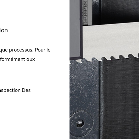
ion
que processus. Pour le
onformément aux
Inspection Des