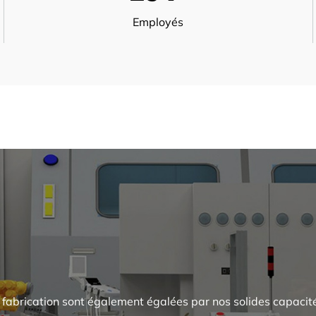
Employés
fabrication sont également égalées par nos solides capacit