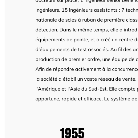
docteurs sur place, 1 ingénieur senior bénéfi
ingénieurs, 15 ingénieurs assistants ; 7 tech
nationale de scies à ruban de première clas
détection. Dans le même temps, elle a introd
équipements de pointe, et a créé un centre 
d'équipements de test associés. Au fil des a
production de premier ordre, une équipe de d
Afin de répondre activement à la concurren
la société a établi un vaste réseau de vente.
l'Amérique et l'Asie du Sud-Est. Elle compte
opportune, rapide et efficace. Le système de 
1995