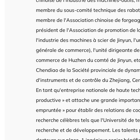
chinoise de l'industrie des machines-outils, 
membre du sous-comité technique des rabote
membre de l'Association chinoise de forgeage.
président de l'Association de promotion de la 
l'industrie des machines à scier de Jinyun, l
générale de commerce), l'unité dirigeante de
commerce de Huzhen du comté de Jinyun, etc. 
Chendiao de la Société provinciale de dynam
d'instruments et de contrôle du Zhejiang, Ce
En tant qu'entreprise nationale de haute techno
productive » et attache une grande importance
empruntée » pour établir des relations de coop
recherche célèbres tels que l'Université de t
recherche et de développement. Les talents 