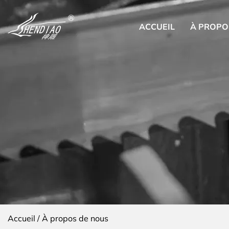
ACCUEIL
À PROPO
Accueil
/
À propos de nous